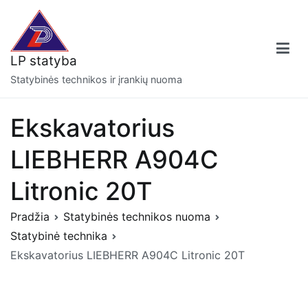
Eiti
prie
turinio
LP statyba
Statybinės technikos ir įrankių nuoma
Ekskavatorius
LIEBHERR A904C
Litronic 20T
Pradžia
Statybinės technikos nuoma
Statybinė technika
Ekskavatorius LIEBHERR A904C Litronic 20T