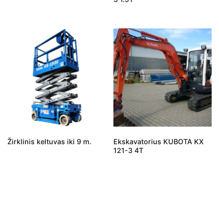
Žirklinis keltuvas iki 9 m.
Ekskavatorius KUBOTA KX
121-3 4T