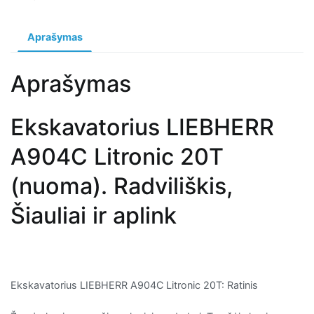
Aprašymas
Aprašymas
Ekskavatorius LIEBHERR
A904C Litronic 20T
(nuoma). Radviliškis,
Šiauliai ir aplink
Ekskavatorius LIEBHERR A904C Litronic 20T: Ratinis