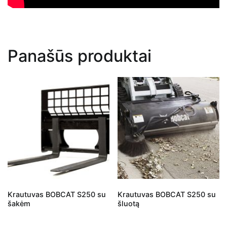
Panašūs produktai
Krautuvas BOBCAT S250 su
Krautuvas BOBCAT S250 su
šakėm
šluotą