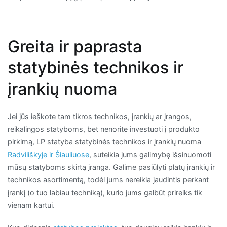
Greita ir paprasta
statybinės technikos ir
įrankių nuoma
Jei jūs ieškote tam tikros technikos, įrankių ar įrangos,
reikalingos statyboms, bet nenorite investuoti į produkto
pirkimą, LP statyba statybinės technikos ir įrankių nuoma
Radviliškyje ir Šiauliuose
, suteikia jums galimybę išsinuomoti
mūsų statyboms skirtą įranga. Galime pasiūlyti platų įrankių ir
technikos asortimentą, todėl jums nereikia jaudintis perkant
įrankį (o tuo labiau techniką), kurio jums galbūt prireiks tik
vienam kartui.