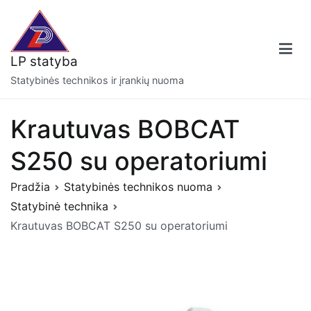
Eiti
prie
turinio
LP statyba
Statybinės technikos ir įrankių nuoma
Krautuvas BOBCAT
S250 su operatoriumi
Pradžia
Statybinės technikos nuoma
Statybinė technika
Krautuvas BOBCAT S250 su operatoriumi