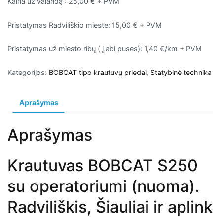
Kaina už valandą : 25,00 € + PVM
Pristatymas Radviliškio mieste: 15,00 € + PVM
Pristatymas už miesto ribų ( į abi puses): 1,40 €/km + PVM
Kategorijos:
BOBCAT tipo krautuvų priedai
,
Statybinė technika
Aprašymas
Aprašymas
Krautuvas BOBCAT S250
su operatoriumi (nuoma).
Radviliškis, Šiauliai ir aplink