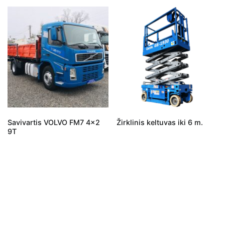
Savivartis VOLVO FM7 4×2
Žirklinis keltuvas iki 6 m.
9T