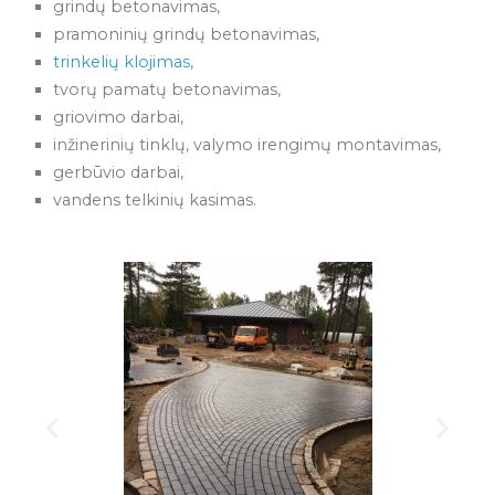
grindų betonavimas,
pramoninių grindų betonavimas,
trinkelių klojimas
,
tvorų pamatų betonavimas,
griovimo darbai,
inžinerinių tinklų, valymo irengimų montavimas,
gerbūvio darbai,
vandens telkinių kasimas.