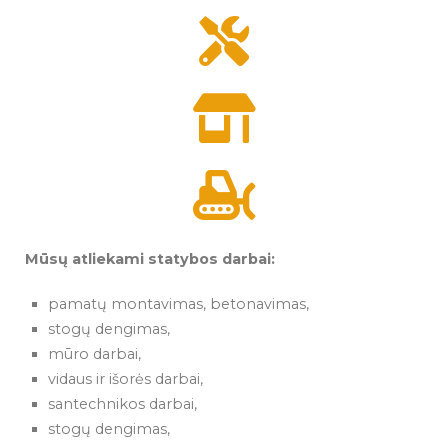
Mūsų atliekami statybos darbai:
pamatų montavimas, betonavimas,
stogų dengimas,
mūro darbai,
vidaus ir išorės darbai,
santechnikos darbai,
stogų dengimas,