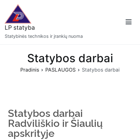
LP statyba
Statybinės technikos ir įrankių nuoma
Statybos darbai
Pradinis
PASLAUGOS
Statybos darbai
Statybos darbai
Radviliškio ir Šiaulių
apskrityje