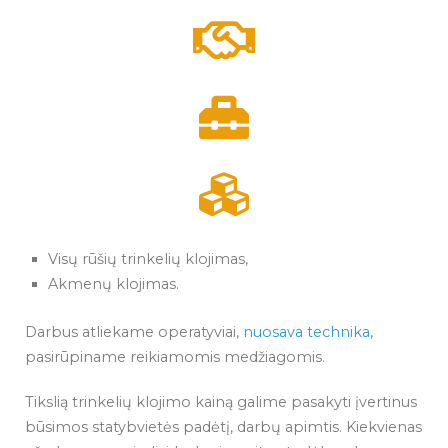
Visų rūšių trinkelių klojimas,
Akmenų klojimas.
Darbus atliekame operatyviai,
nuosava technika
,
pasirūpiname reikiamomis medžiagomis.
Tikslią trinkelių klojimo kainą galime pasakyti įvertinus
būsimos statybvietės padėtį, darbų apimtis. Kiekvienas