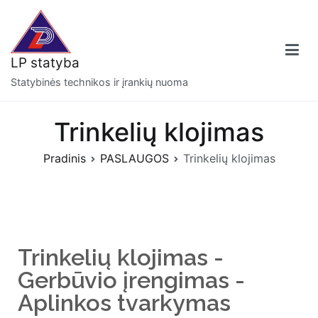
LP statyba
Statybinės technikos ir įrankių nuoma
Trinkelių klojimas
Pradinis
PASLAUGOS
Trinkelių klojimas
Trinkelių klojimas -
Gerbūvio įrengimas -
Aplinkos tvarkymas