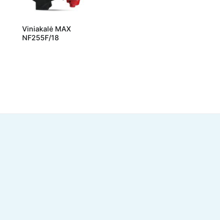
Viniakalė MAX
NF255F/18