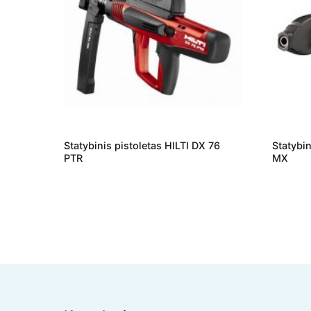
Statybinis pistoletas HILTI DX 76
Statybin
PTR
MX