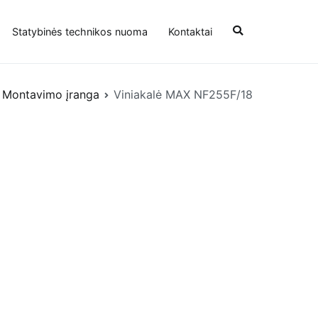
Statybinės technikos nuoma
Kontaktai
Montavimo įranga
Viniakalė MAX NF255F/18