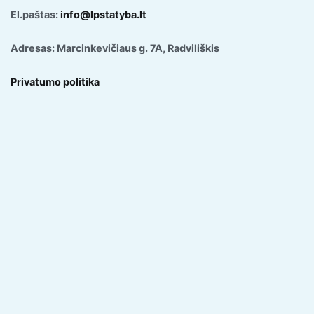
El.paštas:
info@lpstatyba.lt
Adresas: Marcinkevičiaus g. 7A, Radviliškis
Privatumo politika