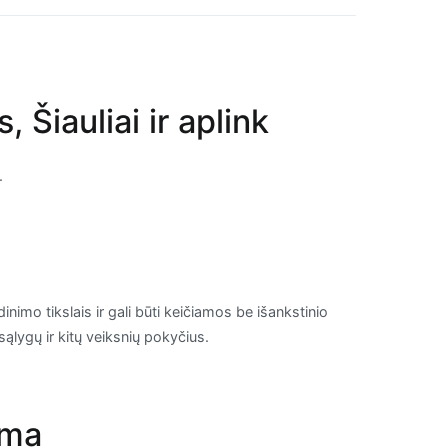
 Šiauliai ir aplink
.
inimo tikslais ir gali būti keičiamos be išankstinio
sąlygų ir kitų veiksnių pokyčius.
oma