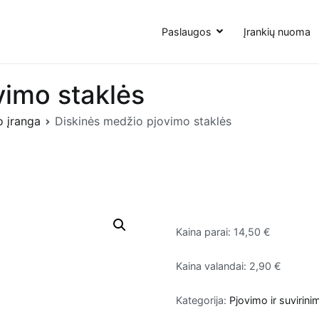
Paslaugos
Įrankių nuoma
vimo staklės
o įranga
Diskinės medžio pjovimo staklės
Kaina parai: 14,50 €
Kaina valandai: 2,90 €
Kategorija:
Pjovimo ir suvirini