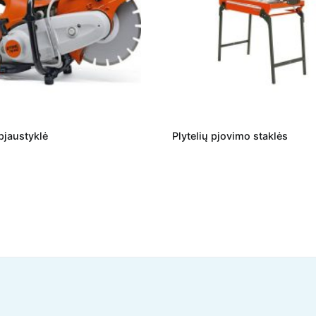
pjaustyklė
Plytelių pjovimo staklės