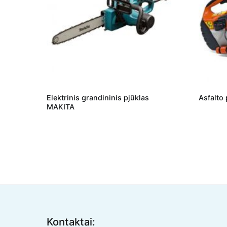
Elektrinis grandininis pjūklas
Asfalto 
MAKITA
Kontaktai: