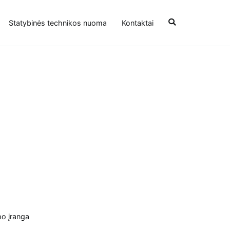
Statybinės technikos nuoma
Kontaktai
mo įranga