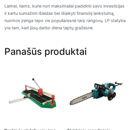
Laimei, tiems, kurie nori maksimaliai padidinti savo investicijas
ir kartu sumažinti išlaidas bei išlaikyti finansinį lankstumą,
nuomos įranga tapo vis populiaresnė tarp rangovų. LP statyba
yra tam, kad jūsų darbo diena taptų gražesnė.
Panašūs produktai