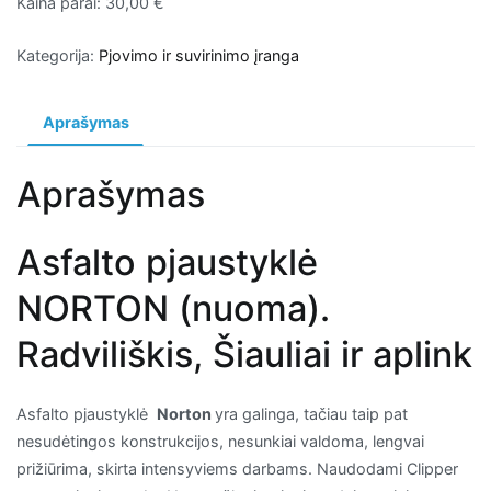
Kaina parai: 30,00 €
Kategorija:
Pjovimo ir suvirinimo įranga
Aprašymas
Aprašymas
Asfalto pjaustyklė
NORTON (nuoma).
Radviliškis, Šiauliai ir aplink
Asfalto pjaustyklė
Norton
yra galinga, tačiau taip pat
nesudėtingos konstrukcijos, nesunkiai valdoma, lengvai
prižiūrima, skirta intensyviems darbams. Naudodami Clipper