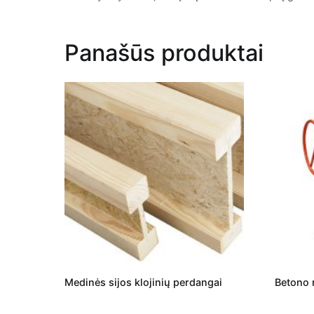
Panašūs produktai
Medinės sijos klojinių perdangai
Betono m