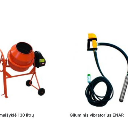
aišyklė 130 litrų
Giluminis vibratorius ENAR