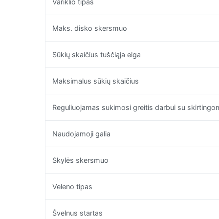
Variklio tipas
Maks. disko skersmuo
Sūkių skaičius tuščiąja eiga
Maksimalus sūkių skaičius
Reguliuojamas sukimosi greitis darbui su skirtin
Naudojamoji galia
Skylės skersmuo
Veleno tipas
Švelnus startas