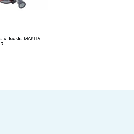
s šlifuoklis MAKITA
NR