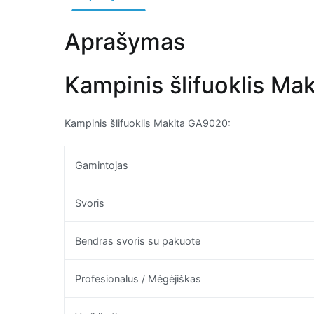
Aprašymas
Kampinis šlifuoklis Mak
Kampinis šlifuoklis Makita GA9020:
Gamintojas
Svoris
Bendras svoris su pakuote
Profesionalus / Mėgėjiškas