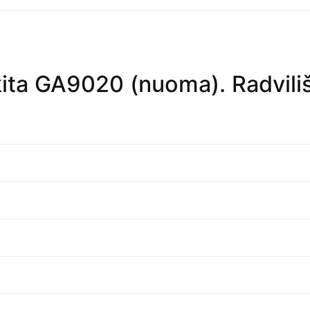
ita GA9020 (nuoma). Radviliški