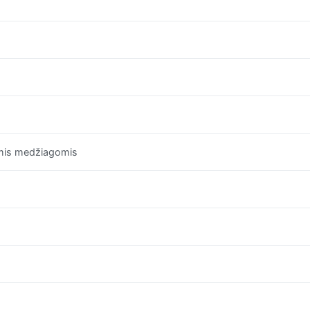
gomis medžiagomis