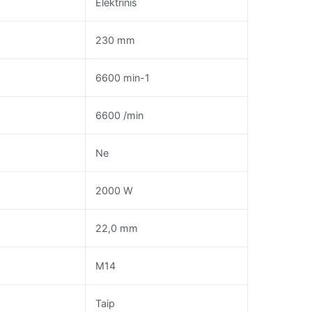
Elektrinis
230 mm
6600 min-1
6600 /min
Ne
2000 W
22,0 mm
M14
Taip