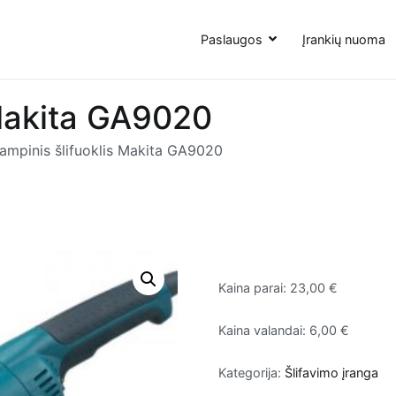
Paslaugos
Įrankių nuoma
 Makita GA9020
ampinis šlifuoklis Makita GA9020
Kaina parai: 23,00 €
Kaina valandai: 6,00 €
Kategorija:
Šlifavimo įranga