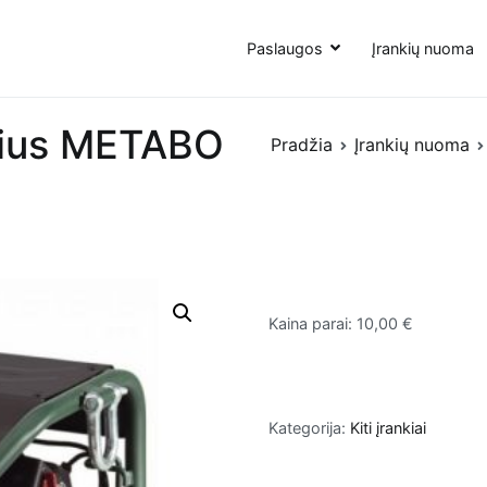
Paslaugos
Įrankių nuoma
rius METABO
Pradžia
Įrankių nuoma
Kaina parai: 10,00 €
Kategorija:
Kiti įrankiai