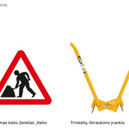
esnė.
mas kelio ženklas „Kelio
Trinkelių ištraukimo įrankis