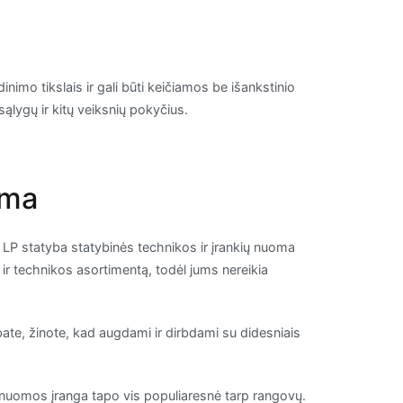
inimo tikslais ir gali būti keičiamos be išankstinio
sąlygų ir kitų veiksnių pokyčius.
oma
ą, LP statyba statybinės technikos ir įrankių nuoma
 ir technikos asortimentą, todėl jums nereikia
rbate, žinote, kad augdami ir dirbdami su didesniais
mą, nuomos įranga tapo vis populiaresnė tarp rangovų.