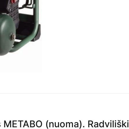
 METABO (nuoma). Radviliškis, 